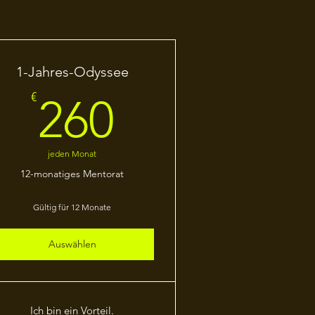
1-Jahres-Odyssee
260€
€
260
jeden Monat
12-monatiges Mentorat
Gültig für 12 Monate
Auswählen
Ich bin ein Vorteil.