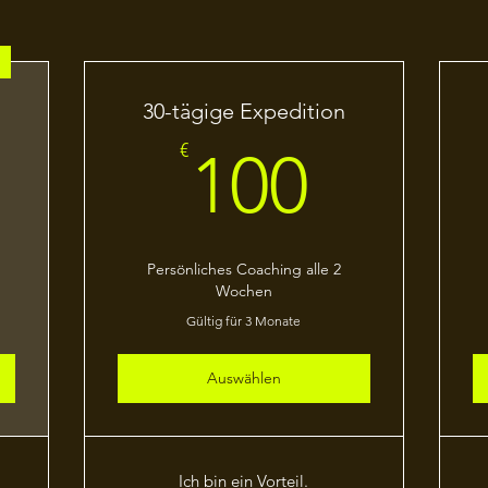
s
30-tägige Expedition
20€
100€
€
100
Persönliches Coaching alle 2
Wochen
Gültig für 3 Monate
Auswählen
Ich bin ein Vorteil.