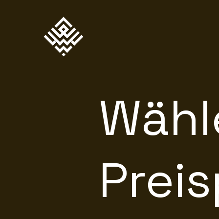
Wähl
Preis