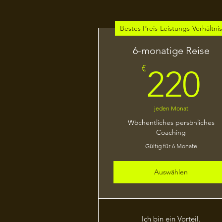
Bestes Preis-Leistungs-Verhältni
6-monatige Reise
2
€
220
jeden Monat
Wöchentliches persönliches
Coaching
Gültig für 6 Monate
Auswählen
Ich bin ein Vorteil.